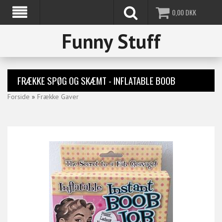
0,00
DKK
Funny Stuff
FRÆKKE SPØG OG SKÆMT - INFLATABLE BOOB
Forside
»
Frække Gaver