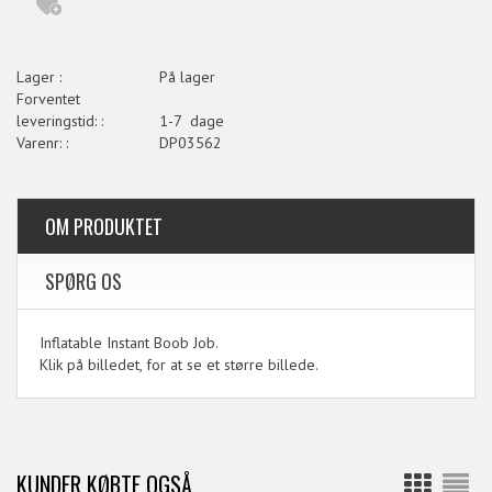
Lager :
På lager
Forventet
leveringstid: :
1-7 dage
Varenr: :
DP03562
OM PRODUKTET
SPØRG OS
Inflatable Instant Boob Job.
Klik på billedet, for at se et større billede.
KUNDER KØBTE OGSÅ