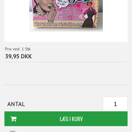
Pris ved
1
Stk
39,95 DKK
ANTAL