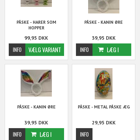
PÅSKE - HARER SOM
PÅSKE - KANIN ØRE
HOPPER
99,95
DKK
39,95
DKK
PÅSKE - KANIN ØRE
PÅSKE - METAL PÅSKE ÆG
39,95
DKK
29,95
DKK