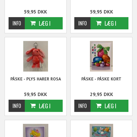
59,95
DKK
59,95
DKK
PÅSKE - PLYS HARER ROSA
PÅSKE - PÅSKE KORT
59,95
DKK
29,95
DKK