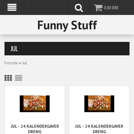
0,00
DKK
Funny Stuff
JUL
Forside
»
Jul
JUL - 24 KALENDERGAVER
JUL - 24 KALENDERGAVER
DRENG
DRENG