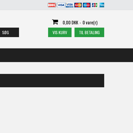
0,00 DKK
-
0 vare(r)
SØG
VIS KURV
TIL BETALING