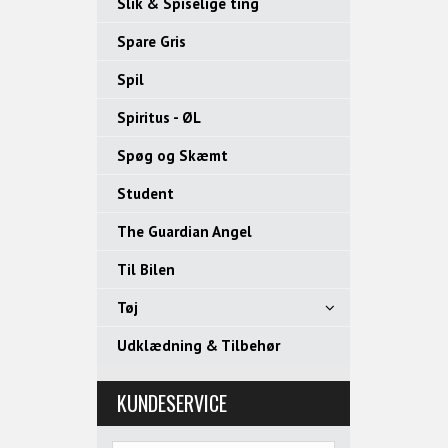
Slik & Spiselige ting
Spare Gris
Spil
Spiritus - ØL
Spøg og Skæmt
Student
The Guardian Angel
Til Bilen
Tøj
Udklædning & Tilbehør
KUNDESERVICE