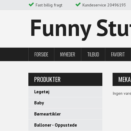
Fast billig fragt
Kundeservice 20496193
Funny Stu
FORSIDE
NYHEDER
TILBUD
FAVORIT
PRODUKTER
MEKA
Legetøj
Ingen vare
Baby
Børneartikler
Balloner - Oppustede