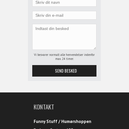
Vi besvarer normalt alle henvendelser indenfor
max. 24 timer.
KONTAKT
Funny Stuff / Humørshoppen