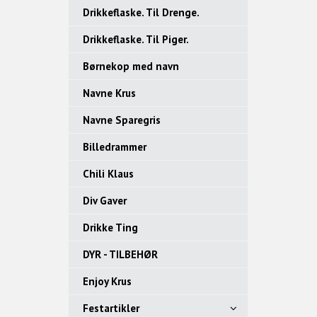
Drikkeflaske. Til Drenge.
Drikkeflaske. Til Piger.
Børnekop med navn
Navne Krus
Navne Sparegris
Billedrammer
Chili Klaus
Div Gaver
Drikke Ting
DYR - TILBEHØR
Enjoy Krus
Festartikler