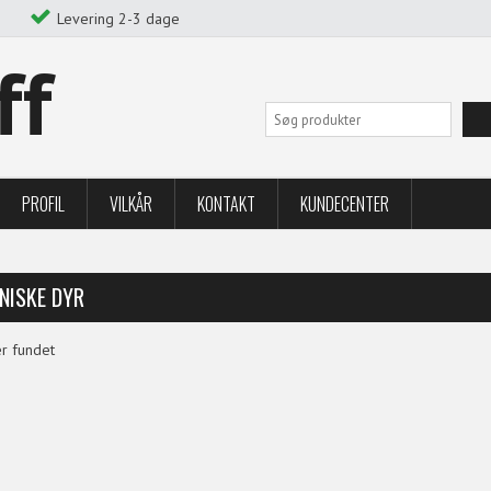
Levering 2-3 dage
ff
PROFIL
VILKÅR
KONTAKT
KUNDECENTER
NISKE DYR
r fundet