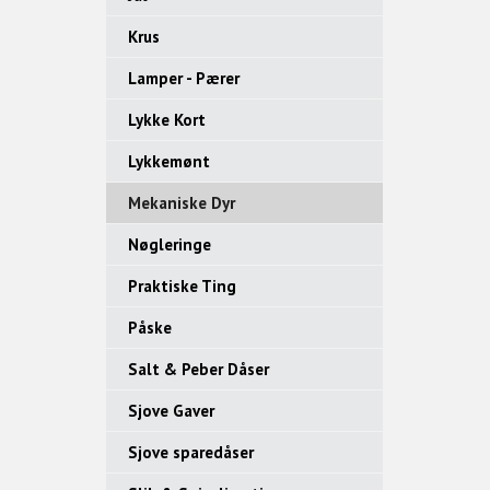
Krus
Lamper - Pærer
Lykke Kort
Lykkemønt
Mekaniske Dyr
Nøgleringe
Praktiske Ting
Påske
Salt & Peber Dåser
Sjove Gaver
Sjove sparedåser