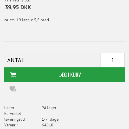
Pris ved
1
Stk
39,95 DKK
ca. cm. 19 lang x 5,5 bred
ANTAL
Lager :
På lager
Forventet
leveringstid: :
1-7 dage
Varenr: :
64610