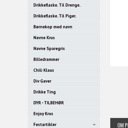
Drikkeflaske. Til Drenge.
Drikkeflaske. Til Piger.
Børnekop med navn
Navne Krus
Navne Sparegris
Billedrammer
Chili Klaus
Div Gaver
Drikke Ting
DYR - TILBEHØR
Enjoy Krus
OM P
Festartikler