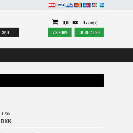
0,00 DKK
-
0 vare(r)
SØG
VIS KURV
TIL BETALING
1
Stk
 DKK