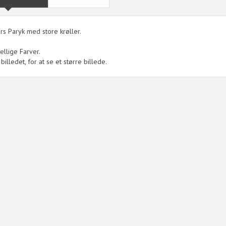
rs Paryk med store krøller.
ellige Farver.
 billedet, for at se et større billede.