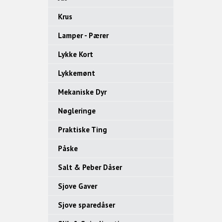
Krus
Lamper - Pærer
Lykke Kort
Lykkemønt
Mekaniske Dyr
Nøgleringe
Praktiske Ting
Påske
Salt & Peber Dåser
Sjove Gaver
Sjove sparedåser