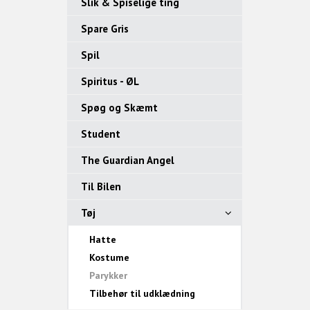
Slik & Spiselige ting
Spare Gris
Spil
Spiritus - ØL
Spøg og Skæmt
Student
The Guardian Angel
Til Bilen
Tøj
Hatte
Kostume
Parykker
Tilbehør til udklædning