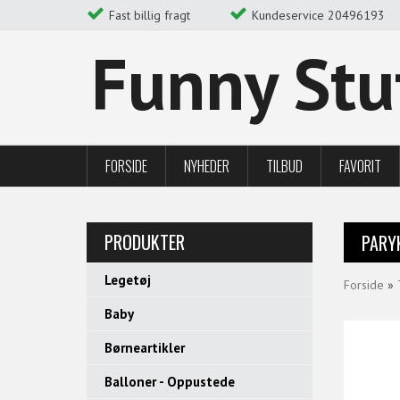
Fast billig fragt
Kundeservice 20496193
Funny Stu
FORSIDE
NYHEDER
TILBUD
FAVORIT
PRODUKTER
PARY
Legetøj
Forside
»
Baby
Børneartikler
Balloner - Oppustede