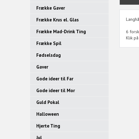
Frække Gaver
Langhå
Frække Krus el. Glas
Frække Mad-Drink Ting
6 forsk
Klik på
Frække Spil
Fødselsdag
Gaver
Gode ideer til Far
Gode ideer til Mor
Guld Pokal
Halloween
Hjerte Ting
Jul